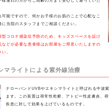
子様連れの方からご高齢の方まで安心して通っていた
れ可能ですので、何かお子様のお肌のことで心配なこ
軽に当院のスタッフまでご相談ください。
新型コロナ感染症予防のため、キッズスペースを設け
乳などが必要な患者様はお部屋をご用意いたしますの
さい。
キシマライトによる紫外線治療
ナローバンドUVBやエキシマライトと呼ばれる中波
ます。この装置は尋常性乾癬、アトピー性皮膚炎、尋
疾患に対して効果を上げているものです。