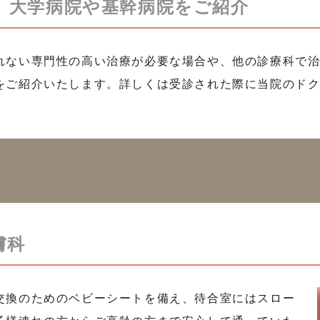
、大学病院や基幹病院をご紹介
れない専門性の高い治療が必要な場合や、他の診療科で
をご紹介いたします。詳しくは受診された際に当院のド
膚科
交換のためのベビーシートを備え、待合室にはスロー