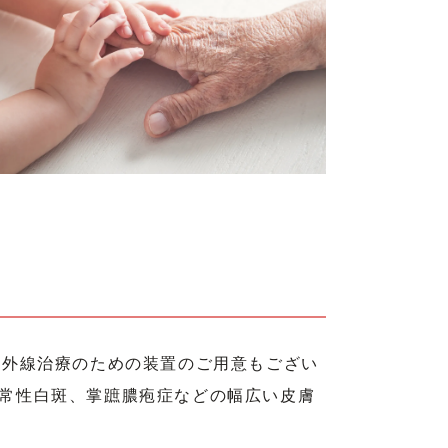
紫外線治療のための装置のご用意もござい
常性白斑、掌蹠膿疱症などの幅広い皮膚