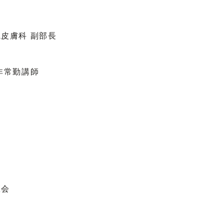
皮膚科 副部長
非常勤講師
医会