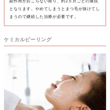
副作用がおこらない限り、約2ヵ月ごとの通院
となります。
やめてしまうとまつ毛が抜けてし
まうので継続した治療が必要です
。
ケミカルピーリング