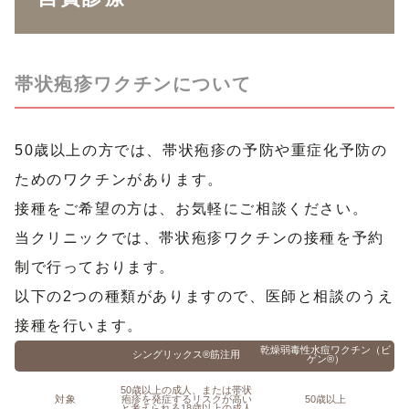
帯状疱疹ワクチンについて
50歳以上の方では、帯状疱疹の予防や重症化予防の
ためのワクチンがあります。
接種をご希望の方は、お気軽にご相談ください。
当クリニックでは、帯状疱疹ワクチンの接種を予約
制で行っております。
以下の2つの種類がありますので、医師と相談のうえ
接種を行います。
乾燥弱毒性水痘ワクチン（ビ
シングリックス®︎筋注用
ゲン®︎）
50歳以上の成人、または帯状
対象
疱疹を発症するリスクが高い
50歳以上
と考えられる18歳以上の成人