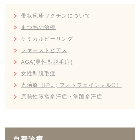
帯状疱疹ワクチンについて
まつ毛の治療
ケミカルピーリング
ファーストピアス
AGA(男性型脱毛症)
女性型脱毛症
光治療（IPL；フォトフェイシャル®︎）
原発性腋窩多汗症・掌蹠多汗症
自費診療