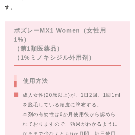
す。
ボズレーMX1 Women（女性用
1%）
（第1類医薬品）
（1%ミノキシジル外用剤）
使用方法
成人女性(20歳以上)が、1日2回、1回1ml
を脱毛している頭皮に塗布する。
本剤の有効性は6か月使用後から認めら
れておりますので、効果がわかるように
なるまで少なくとも6か月間、毎日使用