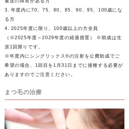
重度の障害がある方
3. 年度内に70、75、80、85、90、95、100歳にな
る方
4. 2025年度に限り、100歳以上の方全員
（※2025年度～2029年度の経過措置） ※助成は生
涯1回限りです。
※年度内にシングリックス®︎の注射を公費助成でご
希望の場合、1回目を1月31日までに接種する必要が
ありますのでご注意ください。
まつ毛の治療