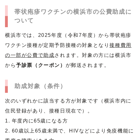
帯状疱疹ワクチンの横浜市の公費助成に
ついて
横浜市では、2025年度（令和7年度）から帯状疱疹
ワクチン接種が定期予防接種の対象となり
接種費用
の一部が公費で助成
されます。対象の方には横浜市
から
予診票（クーポン）
が郵送されます。
助成対象（条件）
次のいずれかに該当する方が対象です（横浜市内に
住民登録があり、接種日現在で）。
1. 年度内に65歳になる方
2. 60歳以上65歳未満で、HIVなどにより免疫機能に