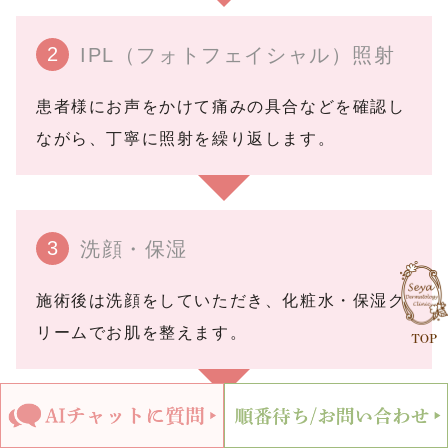
2
IPL（フォトフェイシャル︎）照射
患者様にお声をかけて痛みの具合などを確認し
ながら、丁寧に照射を繰り返します。
3
洗顔・保湿
施術後は洗顔をしていただき、化粧水・保湿ク
リームでお肌を整えます。
4
治療後