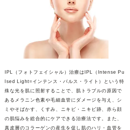
IPL（フォトフェイシャル）治療はIPL（Intense Pu
lsed Light=インテンス・パルス・ライト）という特
殊な光を肌に照射することで、肌トラブルの原因で
あるメラニン色素や毛細血管にダメージを与え、シ
ミやそばかす、くすみ、ニキビ・ニキビ跡、赤ら顔
の肌悩みを総合的にケアできる治療法です。また、
真皮層のコラーゲンの産生を促し肌のハリ・血管を