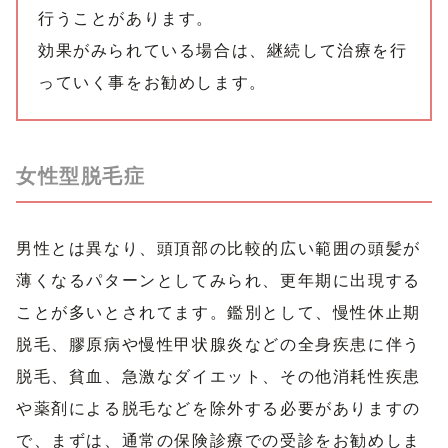
行うことがあります。
効果がみられている場合は、継続して治療を行
っていく事をお勧めします。
女性型脱毛症
男性とは異なり、
頭頂部の比較的広い範囲の頭髪が
薄くなるパターンとしてみられ、
更年期に出現する
ことが多いとされてます。鑑別として、
慢性休止期
脱毛、
膠原病や慢性甲状腺炎などの全身疾患に伴う
脱毛、貧血、
急激なダイエット、
その他消耗性疾患
や薬剤による脱毛などを除外する必要があります
の
で、まずは、通常の保険診療での受診をお勧めしま