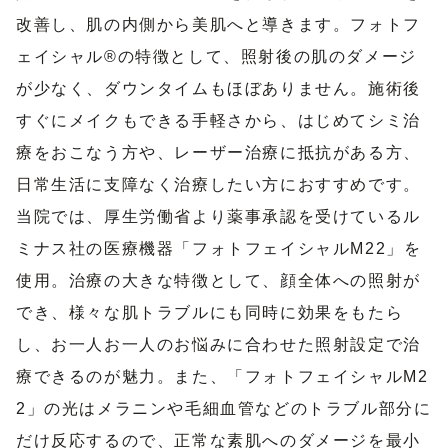
改善し、肌の内側から美肌へと導きます。フォトフ
ェイシャル®の特徴として、照射後の肌のダメージ
が少なく、ダウンタイムもほぼありません。施術後
すぐにメイクもできる手軽さから、はじめてシミ治
療をおこなう方や、レーザー治療に抵抗がある方、
日常生活に支障なく治療したい方におすすめです。
当院では、厚生労働省より薬事承認を受けているル
ミナス社の医療機器「フォトフェイシャルM22」を
使用。治療の大きな特徴として、顔全体への照射が
でき、様々な肌トラブルにも同時に効果をもたら
し、お一人お一人のお悩みに合わせた照射設定で治
療できるのが魅力。また、「フォトフェイシャルM2
2」の光はメラニンや毛細血管などのトラブル部分に
だけ反応するので、正常な素肌へのダメージを最小