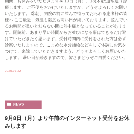
期間、お休みをいただきます☀️ 10日（月）、13(木)は通常通り診
療します。 ご不便をおかけいたしますが、どうぞよろしくお願い
いたします。 ②朝、開院の前に並んで待っておられる患者様の皆
様へ ここ最近、気温も湿度も高い日が続いております。並んでい
るお時間が長いと知らない間に熱中症となっていることがありま
す。開院前、あまり早い時間からお並びになる事はできるだけ避
けていただきたく思います。受付時間内に受付をされた方は必ず
診察いたしますので、こまめな水分補給などをして体調にお気を
つけて、来院していただきますよう、どうぞよろしくお願いいた
します。 暑い日が続きますので、皆さまどうぞご自愛ください。
2026.07.22
NEWS
9月8日（月）より午前のインターネット受付をお休
みします